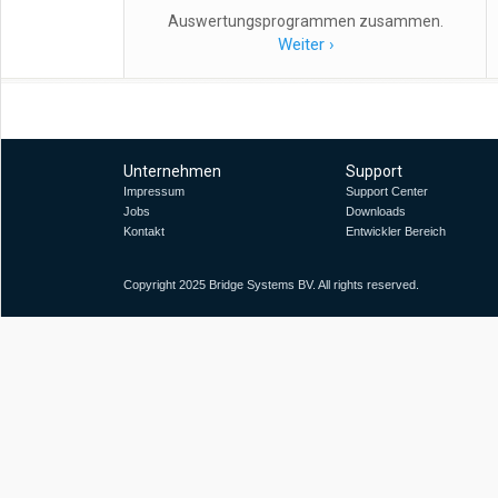
Auswertungsprogrammen zusammen.
Weiter ›
Unternehmen
Support
Impressum
Support Center
Jobs
Downloads
Kontakt
Entwickler Bereich
Copyright 2025 Bridge Systems BV. All rights reserved.