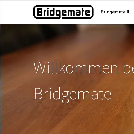
Bridgemate III
Willkommen b
Bridgemate